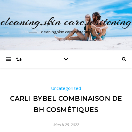
cleaning,skin care,whitening
cleaning,skin care,whitening
Uncategorized
CARLI BYBEL COMBINAISON DE
BH COSMÉTIQUES
March 25, 2022