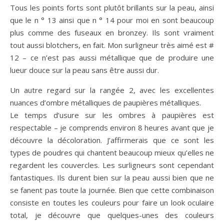
Tous les points forts sont plutôt brillants sur la peau, ainsi
que le n ° 13 ainsi que n ° 14 pour moi en sont beaucoup
plus comme des fuseaux en bronzey. Ils sont vraiment
tout aussi blotchers, en fait. Mon surligneur très aimé est #
12 – ce n’est pas aussi métallique que de produire une
lueur douce sur la peau sans être aussi dur.
Un autre regard sur la rangée 2, avec les excellentes
nuances d’ombre métalliques de paupières métalliques.
Le temps d’usure sur les ombres à paupières est
respectable – je comprends environ 8 heures avant que je
découvre la décoloration. J’affirmerais que ce sont les
types de poudres qui chantent beaucoup mieux qu’elles ne
regardent les couvercles. Les surligneurs sont cependant
fantastiques. Ils durent bien sur la peau aussi bien que ne
se fanent pas toute la journée. Bien que cette combinaison
consiste en toutes les couleurs pour faire un look oculaire
total, je découvre que quelques-unes des couleurs