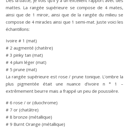
Dès la batte, je vois qu’il y a un excellent rapport avec des
mattes. La rangée supérieure se compose de 4 mates,
ainsi que de 1 miroir, ainsi que de la rangée du milieu se
compose de 4 miracles ainsi que 1 semi-mat. Juste voici les
échantillons:
Ivoire # 1 (mat)
# 2 augmenté (chatère)
# 3 pinky tan (mat)
# 4 plum léger (mat)
# 5 prune (mat)
La rangée supérieure est rose / prune tonique. L’ombre la
plus pigmentée était une nuance d’ivoire n ° 1 –
extrêmement beurre mais a frappé un peu de poussière.
# 6 rose / or (duochrome)
# 7 or (chatâtre)
# 8 bronze (métallique)
# 9 Burnt Orange (métallique)