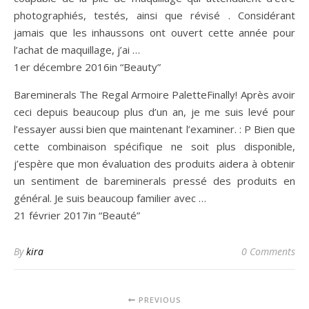
photographiés, testés, ainsi que révisé . Considérant
jamais que les inhaussons ont ouvert cette année pour
l’achat de maquillage, j’ai …
1er décembre 2016in “Beauty”
Bareminerals The Regal Armoire PaletteFinally! Après avoir
ceci depuis beaucoup plus d’un an, je me suis levé pour
l’essayer aussi bien que maintenant l’examiner. : P Bien que
cette combinaison spécifique ne soit plus disponible,
j’espère que mon évaluation des produits aidera à obtenir
un sentiment de bareminerals pressé des produits en
général. Je suis beaucoup familier avec …
21 février 2017in “Beauté”
By
kira
0 Comments
PREVIOUS