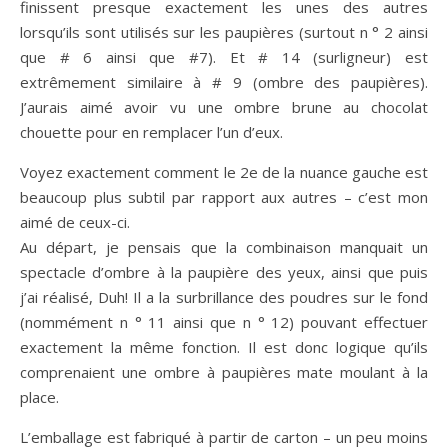
finissent presque exactement les unes des autres
lorsqu’ils sont utilisés sur les paupières (surtout n ° 2 ainsi
que # 6 ainsi que #7). Et # 14 (surligneur) est
extrêmement similaire à # 9 (ombre des paupières).
J’aurais aimé avoir vu une ombre brune au chocolat
chouette pour en remplacer l’un d’eux.
Voyez exactement comment le 2e de la nuance gauche est
beaucoup plus subtil par rapport aux autres – c’est mon
aimé de ceux-ci.
Au départ, je pensais que la combinaison manquait un
spectacle d’ombre à la paupière des yeux, ainsi que puis
j’ai réalisé, Duh! Il a la surbrillance des poudres sur le fond
(nommément n ° 11 ainsi que n ° 12) pouvant effectuer
exactement la même fonction. Il est donc logique qu’ils
comprenaient une ombre à paupières mate moulant à la
place.
L’emballage est fabriqué à partir de carton – un peu moins