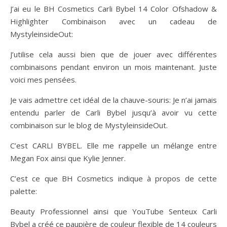
J’ai eu le BH Cosmetics Carli Bybel 14 Color Ofshadow &
Highlighter Combinaison avec un cadeau de
MystyleinsideOut:
J’utilise cela aussi bien que de jouer avec différentes
combinaisons pendant environ un mois maintenant. Juste
voici mes pensées.
Je vais admettre cet idéal de la chauve-souris: Je n’ai jamais
entendu parler de Carli Bybel jusqu’à avoir vu cette
combinaison sur le blog de MystyleinsideOut.
C’est CARLI BYBEL. Elle me rappelle un mélange entre
Megan Fox ainsi que Kylie Jenner.
C’est ce que BH Cosmetics indique à propos de cette
palette:
Beauty Professionnel ainsi que YouTube Senteux Carli
Bybel a créé ce paupière de couleur flexible de 14 couleurs