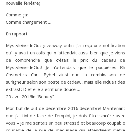
nouvelle fenêtre)
Comme ça:
Comme chargement …
En rapport
MystyleinsideOut giveaway butin! J’ai reçu une notification
qu’il y avait un colis qui m’attendait aussi bien que je viens
de comprendre que c’était le prix du cadeau de
MystyleinsideOut! Je n’attendais que le paupières Bh
Cosmetics Carli Bybel ainsi que la combinaison de
surligneur selon son poste de cadeau, mais elle incluait des
extras! : D et elle a écrit une douce …
20 avril 2016in “Beauty”
Mon but de but de décembre 2016 décembre! Maintenant
que j’ai fini de faire de l’emploi, je dois être sincère avec
vous – je me sentais un peu stressé et beaucoup coupable
coupable de la pile de maquillage qui attendaient d’être