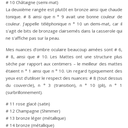
# 10 Châtaigne (semi-mat)
La deuxième rangée est plutôt en bronze ainsi que chaude
tonique. # 8 ainsi que n ° 9 avait une bonne couleur de
couleur. J’appelle téléphonique n ° 10 un demi-mat, car il
s’agit de bits de bronzage clairsemés dans la casserole qui
ne s’affiche pas sur la peau.
Mes nuances d’ombre oculaire beaucoup aimées sont # 6,
# 8, ainsi que # 10. Les Mattes ont une structure plus
sèche par rapport aux centimers – le meilleur des mattes
étaient n ° 1 ainsi que n ° 10. Un regard typiquement des
yeux est d’utiliser le respect des nuances: # 8 (tout dessus
du couvercle), n ° 3 (transition), n ° 10 (pli), n ° 1
(surbrillonnement).
# 11 rose glacé (satin)
# 12 Champagne (Shimmer)
# 13 bronze léger (métallique)
# 14 bronze (métallique)