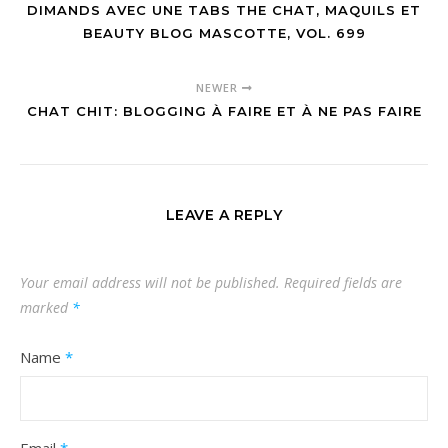
DIMANDS AVEC UNE TABS THE CHAT, MAQUILS ET
BEAUTY BLOG MASCOTTE, VOL. 699
NEWER
CHAT CHIT: BLOGGING À FAIRE ET À NE PAS FAIRE
LEAVE A REPLY
Your email address will not be published.
Required fields are
marked
*
Name
*