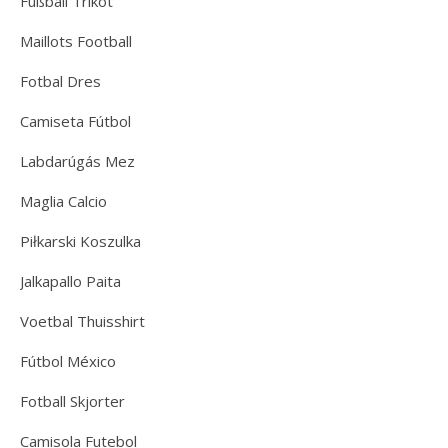
Fußball Trikot
Maillots Football
Fotbal Dres
Camiseta Fútbol
Labdarúgás Mez
Maglia Calcio
Piłkarski Koszulka
Jalkapallo Paita
Voetbal Thuisshirt
Fútbol México
Fotball Skjorter
Camisola Futebol