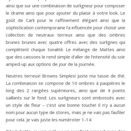
ainsi que sur une combinaison de surligneur pour composer
le drame ainsi que pour ajouter du plaisir à votre look. Le
goût de Carli pour le raffinement élégant ainsi que la
sophistication contemporaine l’a influencée pour choisir une
collection de neutraux terreux ainsi que des ombres
brunes brunes avec quatre offres avec des surlignes qui
complètent chaque tonalité. Le mélange de Mattes ainsi
que des caissons le rend simple d’aller de l’intensité du soir
amped-up aux options de jour de la journée.
Neutres terreux! Browns Simples! Juste ma tasse de thé.
La combinaison se compose de 10 ombres à paupières le
long des 2 rangées supérieures, ainsi que de 4 points
saillants sur le fond. Les surligneurs sont embossés avec
un style de fleur – c’est une bonne touche! Il n’y a aucun
nom pour aucun type de stores, mais je ne vais pas faufiler
pour cela. Je vais juste les numéroter 1-14: