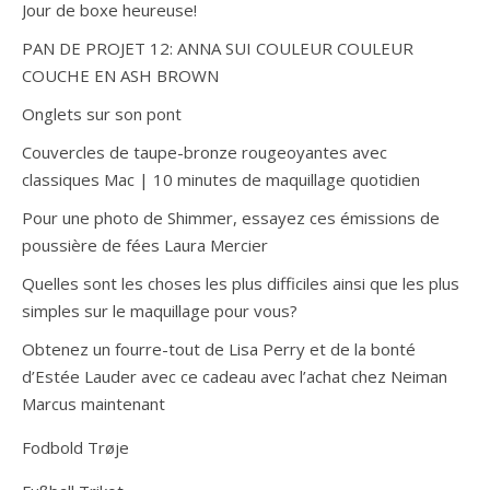
Jour de boxe heureuse!
PAN DE PROJET 12: ANNA SUI COULEUR COULEUR
COUCHE EN ASH BROWN
Onglets sur son pont
Couvercles de taupe-bronze rougeoyantes avec
classiques Mac | 10 minutes de maquillage quotidien
Pour une photo de Shimmer, essayez ces émissions de
poussière de fées Laura Mercier
Quelles sont les choses les plus difficiles ainsi que les plus
simples sur le maquillage pour vous?
Obtenez un fourre-tout de Lisa Perry et de la bonté
d’Estée Lauder avec ce cadeau avec l’achat chez Neiman
Marcus maintenant
Fodbold Trøje