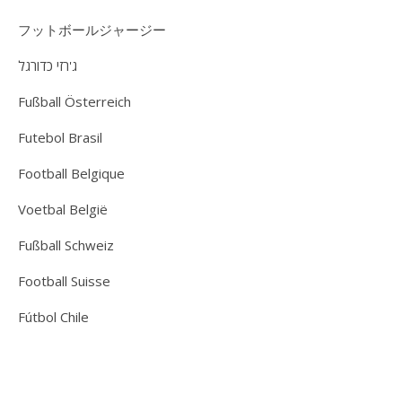
フットボールジャージー
ג'רזי כדורגל
Fußball Österreich
Futebol Brasil
Football Belgique
Voetbal België
Fußball Schweiz
Football Suisse
Fútbol Chile