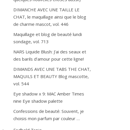
DIMANCHE AVEC UNE TAILLE LE
CHAT, le maquillage ainsi que le blog
de charme mascot, vol. 446
Maquillage et blog de beauté lundi
sondage, vol. 713
NARS Liquide Blush: J’ai des seaux et
des barils d’amour pour cette ligne!
DIMANDS AVEC UNE TABS THE CHAT,
MAQUILS ET BEAUTY Blog mascotte,
vol. 544
Eye shadow x 9: MAC Amber Times
nine Eye shadow palette
Confessions de beauté: Souvent, je
choisis mon parfum par couleur …