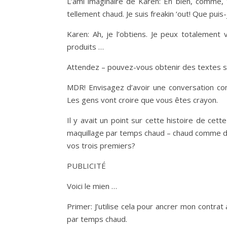
L’ami imaginaire de Karen: Eh bien, comme, 
tellement chaud. Je suis freakin ‘out! Que pui
Karen: Ah, je l’obtiens. Je peux totalement
produits …
Attendez – pouvez-vous obtenir des textes s
MDR! Envisagez d’avoir une conversation co
Les gens vont croire que vous êtes crayon.
Il y avait un point sur cette histoire de ce
maquillage par temps chaud – chaud comme da
vos trois premiers?
PUBLICITÉ
Voici le mien …
Primer: J’utilise cela pour ancrer mon contr
par temps chaud.