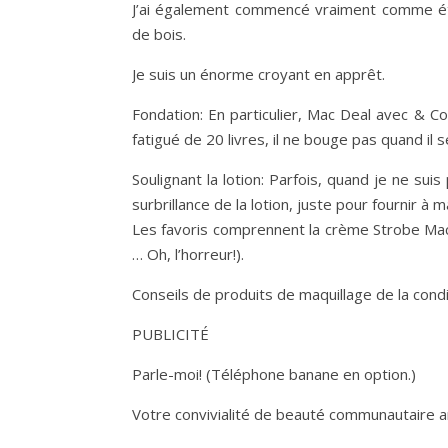
J’ai également commencé vraiment comme étan
de bois.
Je suis un énorme croyant en apprêt.
Fondation: En particulier, Mac Deal avec & C
fatigué de 20 livres, il ne bouge pas quand il 
Soulignant la lotion: Parfois, quand je ne sui
surbrillance de la lotion, juste pour fournir à
Les favoris comprennent la crème Strobe Mac a
… Oh, l’horreur!).
Conseils de produits de maquillage de la cond
PUBLICITÉ
Parle-moi! (Téléphone banane en option.)
Votre convivialité de beauté communautaire a