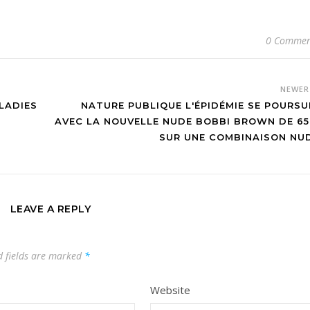
0 Commen
NEWE
 LADIES
NATURE PUBLIQUE L'ÉPIDÉMIE SE POURSU
AVEC LA NOUVELLE NUDE BOBBI BROWN DE 65
SUR UNE COMBINAISON NU
LEAVE A REPLY
d fields are marked
*
Website