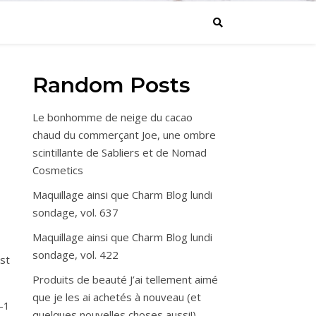
Random Posts
Le bonhomme de neige du cacao
chaud du commerçant Joe, une ombre
scintillante de Sabliers et de Nomad
Cosmetics
Maquillage ainsi que Charm Blog lundi
sondage, vol. 637
Maquillage ainsi que Charm Blog lundi
sondage, vol. 422
st
Produits de beauté J’ai tellement aimé
que je les ai achetés à nouveau (et
-1
quelques nouvelles choses aussi!)