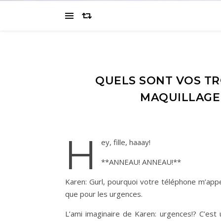
QUELS SONT VOS TR
MAQUILLAGE
H
ey, fille, haaay!
**ANNEAU! ANNEAU!**
Karen: Gurl, pourquoi votre téléphone m’app
que pour les urgences.
L’ami imaginaire de Karen: urgences!? C’est