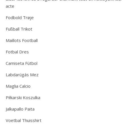
acte
Fodbold Trøje
Fußball Trikot
Maillots Football
Fotbal Dres
Camiseta Fútbol
Labdarúgás Mez
Maglia Calcio
Piłkarski Koszulka
Jalkapallo Paita
Voetbal Thuisshirt