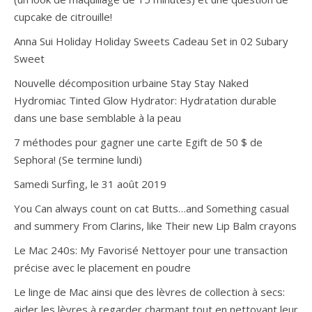
cupcake de citrouille!
Anna Sui Holiday Holiday Sweets Cadeau Set in 02 Subary
Sweet
Nouvelle décomposition urbaine Stay Stay Naked
Hydromiac Tinted Glow Hydrator: Hydratation durable
dans une base semblable à la peau
7 méthodes pour gagner une carte Egift de 50 $ de
Sephora! (Se termine lundi)
Samedi Surfing, le 31 août 2019
You Can always count on cat Butts…and Something casual
and summery From Clarins, like Their new Lip Balm crayons
Le Mac 240s: My Favorisé Nettoyer pour une transaction
précise avec le placement en poudre
Le linge de Mac ainsi que des lèvres de collection à secs:
aider les lèvres à regarder charmant tout en nettoyant leur