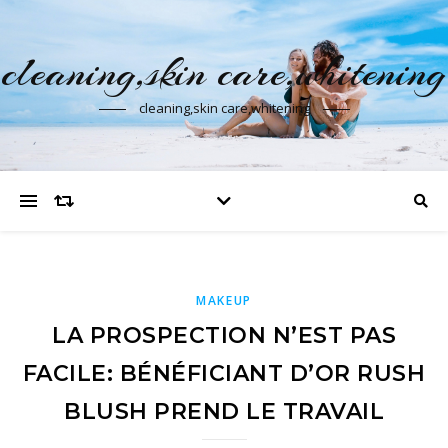
cleaning,skin care,whitening
cleaning,skin care,whitening
MAKEUP
LA PROSPECTION N’EST PAS
FACILE: BÉNÉFICIANT D’OR RUSH
BLUSH PREND LE TRAVAIL