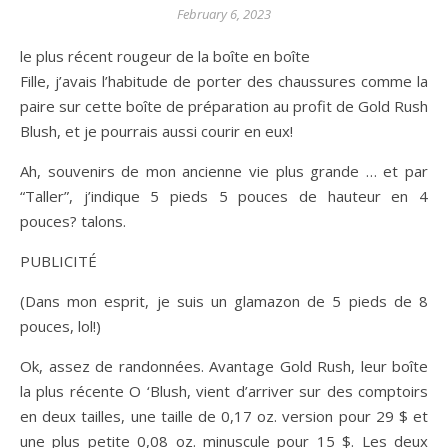
February 6, 2023
le plus récent rougeur de la boîte en boîte
Fille, j’avais l’habitude de porter des chaussures comme la
paire sur cette boîte de préparation au profit de Gold Rush
Blush, et je pourrais aussi courir en eux!
Ah, souvenirs de mon ancienne vie plus grande … et par
“Taller”, j’indique 5 pieds 5 pouces de hauteur en 4
pouces? talons.
PUBLICITÉ
(Dans mon esprit, je suis un glamazon de 5 pieds de 8
pouces, lol!)
Ok, assez de randonnées. Avantage Gold Rush, leur boîte
la plus récente O ‘Blush, vient d’arriver sur des comptoirs
en deux tailles, une taille de 0,17 oz. version pour 29 $ et
une plus petite 0,08 oz. minuscule pour 15 $. Les deux