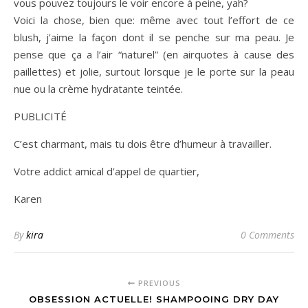
vous pouvez toujours le voir encore à peine, yah?
Voici la chose, bien que: même avec tout l’effort de ce
blush, j’aime la façon dont il se penche sur ma peau. Je
pense que ça a l’air “naturel” (en airquotes à cause des
paillettes) et jolie, surtout lorsque je le porte sur la peau
nue ou la crème hydratante teintée.
PUBLICITÉ
C’est charmant, mais tu dois être d’humeur à travailler.
Votre addict amical d’appel de quartier,
Karen
By
kira
0 Comments
PREVIOUS
OBSESSION ACTUELLE! SHAMPOOING DRY DAY