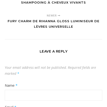
SHAMPOOING À CHEVEUX VIVANTS
NEWER
FURY CHARM DE RIHANNA GLOSS LUMINISEUR DE
LÈVRES UNIVERSELLE
LEAVE A REPLY
Your email address will not be published.
Required fields are
marked
*
Name
*