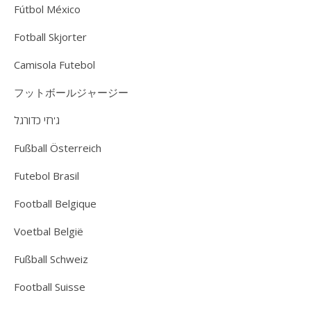
Fútbol México
Fotball Skjorter
Camisola Futebol
フットボールジャージー
ג'רזי כדורגל
Fußball Österreich
Futebol Brasil
Football Belgique
Voetbal België
Fußball Schweiz
Football Suisse