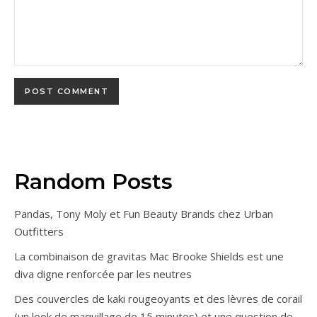
Random Posts
Pandas, Tony Moly et Fun Beauty Brands chez Urban
Outfitters
La combinaison de gravitas Mac Brooke Shields est une
diva digne renforcée par les neutres
Des couvercles de kaki rougeoyants et des lèvres de corail
(un look de maquillage de 15 minutes) et une question de