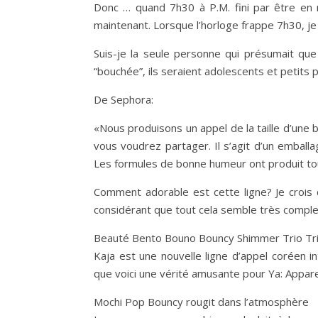
Donc … quand 7h30 à P.M. fini par être en r
maintenant. Lorsque l’horloge frappe 7h30, je 
Suis-je la seule personne qui présumait que
“bouchée”, ils seraient adolescents et petits
De Sephora:
«Nous produisons un appel de la taille d’une
vous voudrez partager. Il s’agit d’un emballag
Les formules de bonne humeur ont produit tou
Comment adorable est cette ligne? Je crois 
considérant que tout cela semble très compl
Beauté Bento Bouno Bouncy Shimmer Trio Trio 
Kaja est une nouvelle ligne d’appel coréen i
que voici une vérité amusante pour Ya: Appar
Mochi Pop Bouncy rougit dans l’atmosphère