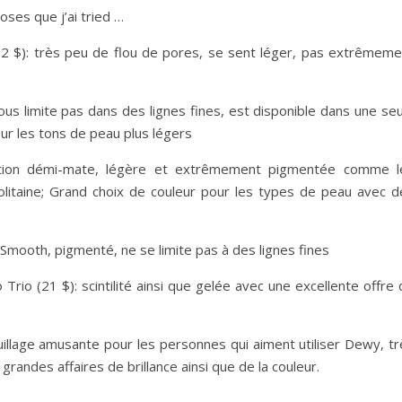
ses que j’ai tried …
(22 $): très peu de flou de pores, se sent léger, pas extrêmeme
us limite pas dans des lignes fines, est disponible dans une seu
ur les tons de peau plus légers
nition démi-mate, légère et extrêmement pigmentée comme l
litaine; Grand choix de couleur pour les types de peau avec d
Smooth, pigmenté, ne se limite pas à des lignes fines
o (21 $): scintilité ainsi que gelée avec une excellente offre 
uillage amusante pour les personnes qui aiment utiliser Dewy, tr
randes affaires de brillance ainsi que de la couleur.