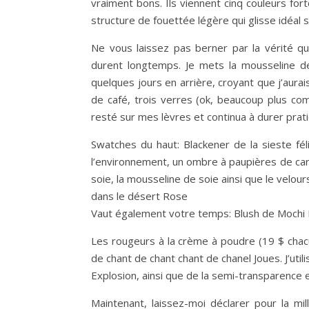
vraiment bons. Ils viennent cinq couleurs for
structure de fouettée légère qui glisse idéal s
Ne vous laissez pas berner par la vérité qu
durent longtemps. Je mets la mousseline de
quelques jours en arrière, croyant que j’aura
de café, trois verres (ok, beaucoup plus com
resté sur mes lèvres et continua à durer prat
Swatches du haut: Blackener de la sieste fé
l’environnement, un ombre à paupières de car
soie, la mousseline de soie ainsi que le velour
dans le désert Rose
Vaut également votre temps: Blush de Mochi
Les rougeurs à la crème à poudre (19 $ chac
de chant de chant chant de chanel Joues. J’ut
Explosion, ainsi que de la semi-transparence 
Maintenant, laissez-moi déclarer pour la mi