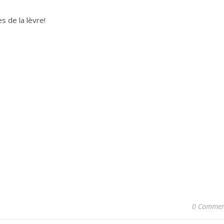
s de la lèvre!
0 Commen