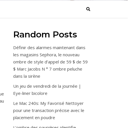
Random Posts
Définir des alarmes maintenant dans
les magasins Sephora, le nouveau
ombre de style d’appel de 59 $ de 59
$ Marc Jacobs N ° 7 ombre peluche
dans la sirène
Un jeu de vendredi de la journée |
Eye-liner bicolore
ue
au
Le Mac 240s: My Favorisé Nettoyer
pour une transaction précise avec le
placement en poudre
L’ombre des paupières identifie