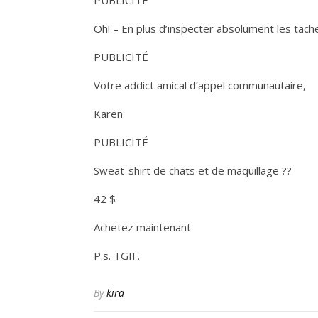
PUBLICITÉ
Oh! – En plus d’inspecter absolument les tache
PUBLICITÉ
Votre addict amical d’appel communautaire,
Karen
PUBLICITÉ
Sweat-shirt de chats et de maquillage ??
42 $
Achetez maintenant
P.s. TGIF.
By
kira