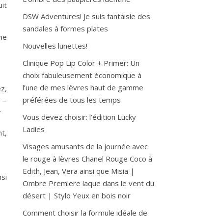
it
DSW Adventures! Je suis fantaisie des
sandales à formes plates
me
Nouvelles lunettes!
Clinique Pop Lip Color + Primer: Un
choix fabuleusement économique à
l’une de mes lèvres haut de gamme
z,
préférées de tous les temps
r –
”
Vous devez choisir: l’édition Lucky
Ladies
t,
Visages amusants de la journée avec
le rouge à lèvres Chanel Rouge Coco à
Edith, Jean, Vera ainsi que Misia |
si
Ombre Premiere laque dans le vent du
désert | Stylo Yeux en bois noir
Comment choisir la formule idéale de