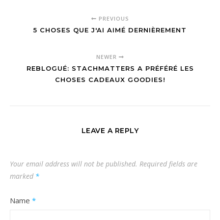
PREVIOUS
5 CHOSES QUE J'AI AIMÉ DERNIÈREMENT
NEWER
REBLOGUÉ: STACHMATTERS A PRÉFÉRÉ LES
CHOSES CADEAUX GOODIES!
LEAVE A REPLY
Your email address will not be published.
Required fields are
marked
*
Name
*