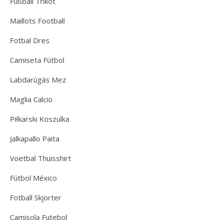
Fußball Trikot
Maillots Football
Fotbal Dres
Camiseta Fútbol
Labdarúgás Mez
Maglia Calcio
Piłkarski Koszulka
Jalkapallo Paita
Voetbal Thuisshirt
Fútbol México
Fotball Skjorter
Camisola Futebol