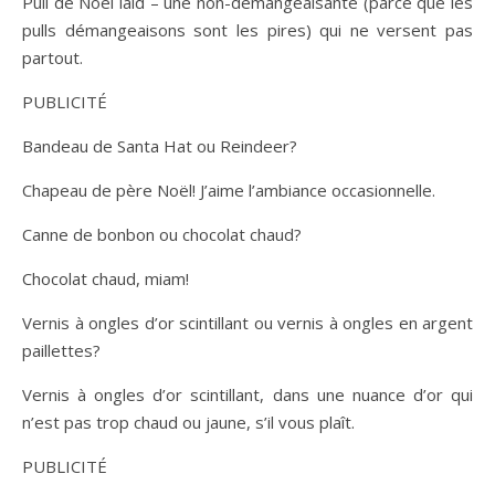
Pull de Noël laid – une non-démangeaisante (parce que les
pulls démangeaisons sont les pires) qui ne versent pas
partout.
PUBLICITÉ
Bandeau de Santa Hat ou Reindeer?
Chapeau de père Noël! J’aime l’ambiance occasionnelle.
Canne de bonbon ou chocolat chaud?
Chocolat chaud, miam!
Vernis à ongles d’or scintillant ou vernis à ongles en argent
paillettes?
Vernis à ongles d’or scintillant, dans une nuance d’or qui
n’est pas trop chaud ou jaune, s’il vous plaît.
PUBLICITÉ