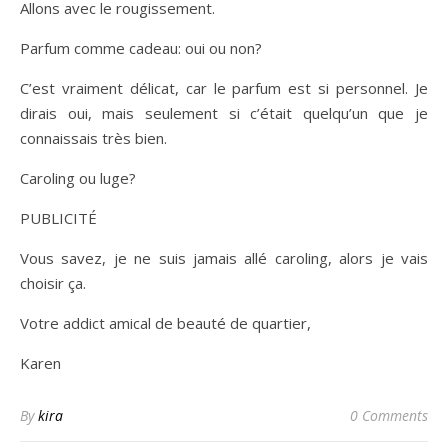
Allons avec le rougissement.
Parfum comme cadeau: oui ou non?
C’est vraiment délicat, car le parfum est si personnel. Je
dirais oui, mais seulement si c’était quelqu’un que je
connaissais très bien.
Caroling ou luge?
PUBLICITÉ
Vous savez, je ne suis jamais allé caroling, alors je vais
choisir ça.
Votre addict amical de beauté de quartier,
Karen
By
kira
0 Comments