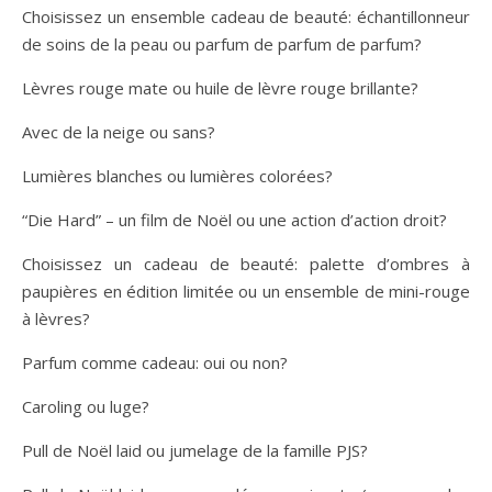
Choisissez un ensemble cadeau de beauté: échantillonneur
de soins de la peau ou parfum de parfum de parfum?
Lèvres rouge mate ou huile de lèvre rouge brillante?
Avec de la neige ou sans?
Lumières blanches ou lumières colorées?
“Die Hard” – un film de Noël ou une action d’action droit?
Choisissez un cadeau de beauté: palette d’ombres à
paupières en édition limitée ou un ensemble de mini-rouge
à lèvres?
Parfum comme cadeau: oui ou non?
Caroling ou luge?
Pull de Noël laid ou jumelage de la famille PJS?