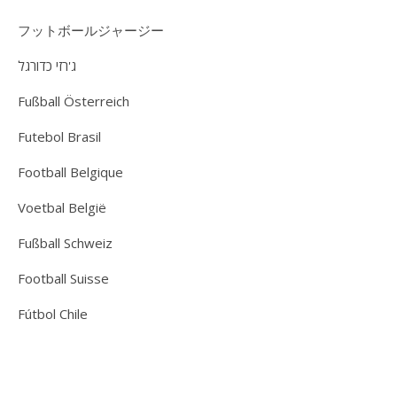
フットボールジャージー
ג'רזי כדורגל
Fußball Österreich
Futebol Brasil
Football Belgique
Voetbal België
Fußball Schweiz
Football Suisse
Fútbol Chile