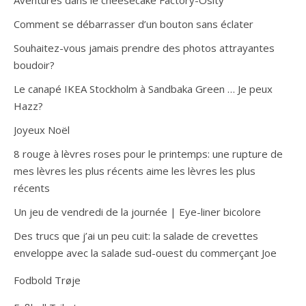
Aventures dans le cheesecake Factory-Osity
Comment se débarrasser d’un bouton sans éclater
Souhaitez-vous jamais prendre des photos attrayantes
boudoir?
Le canapé IKEA Stockholm à Sandbaka Green … Je peux
Hazz?
Joyeux Noël
8 rouge à lèvres roses pour le printemps: une rupture de
mes lèvres les plus récents aime les lèvres les plus
récents
Un jeu de vendredi de la journée | Eye-liner bicolore
Des trucs que j’ai un peu cuit: la salade de crevettes
enveloppe avec la salade sud-ouest du commerçant Joe
Fodbold Trøje