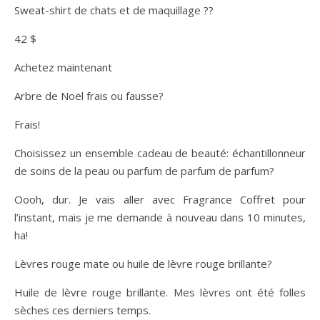
Sweat-shirt de chats et de maquillage ??
42 $
Achetez maintenant
Arbre de Noël frais ou fausse?
Frais!
Choisissez un ensemble cadeau de beauté: échantillonneur
de soins de la peau ou parfum de parfum de parfum?
Oooh, dur. Je vais aller avec Fragrance Coffret pour
l’instant, mais je me demande à nouveau dans 10 minutes,
ha!
Lèvres rouge mate ou huile de lèvre rouge brillante?
Huile de lèvre rouge brillante. Mes lèvres ont été folles
sèches ces derniers temps.