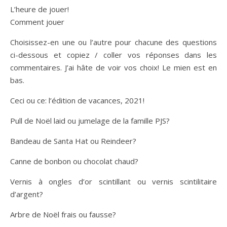
L’heure de jouer!
Comment jouer
Choisissez-en une ou l’autre pour chacune des questions
ci-dessous et copiez / coller vos réponses dans les
commentaires. J’ai hâte de voir vos choix! Le mien est en
bas.
Ceci ou ce: l’édition de vacances, 2021!
Pull de Noël laid ou jumelage de la famille PJS?
Bandeau de Santa Hat ou Reindeer?
Canne de bonbon ou chocolat chaud?
Vernis à ongles d’or scintillant ou vernis scintilitaire
d’argent?
Arbre de Noël frais ou fausse?